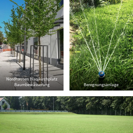
Nordhausen Blasikirchplatz
Baumbewässerung
Beregnungsanlage