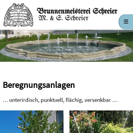
Brunnenmeisterei Schreier
M. & S. Schreier
Beregnungsanlagen
… unterirdisch, punktuell, flächig, versenkbar …