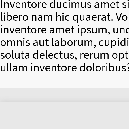
Inventore ducimus amet si
libero nam hic quaerat. V
inventore amet ipsum, un
omnis aut laborum, cupidit
soluta delectus, rerum op
ullam inventore doloribus