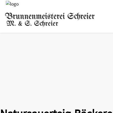
Brunnenmeisterei Schreier
M. & S. Schreier