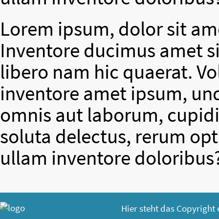
Lorem ipsum, dolor sit ame
Inventore ducimus amet si
libero nam hic quaerat. V
inventore amet ipsum, un
omnis aut laborum, cupidit
soluta delectus, rerum op
ullam inventore doloribus
Hier steht das Copyright 