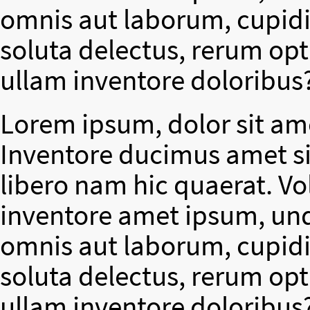
omnis aut laborum, cupidit
soluta delectus, rerum op
ullam inventore doloribus
Lorem ipsum, dolor sit ame
Inventore ducimus amet si
libero nam hic quaerat. V
inventore amet ipsum, un
omnis aut laborum, cupidit
soluta delectus, rerum op
ullam inventore doloribus