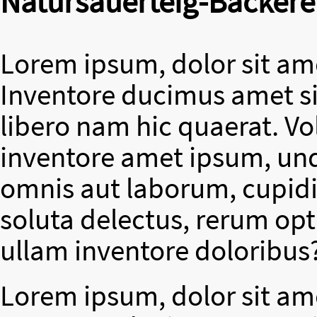
Natursauerteig-Bäckere
Lorem ipsum, dolor sit ame
Inventore ducimus amet si
libero nam hic quaerat. V
inventore amet ipsum, un
omnis aut laborum, cupidit
soluta delectus, rerum op
ullam inventore doloribus
Lorem ipsum, dolor sit ame