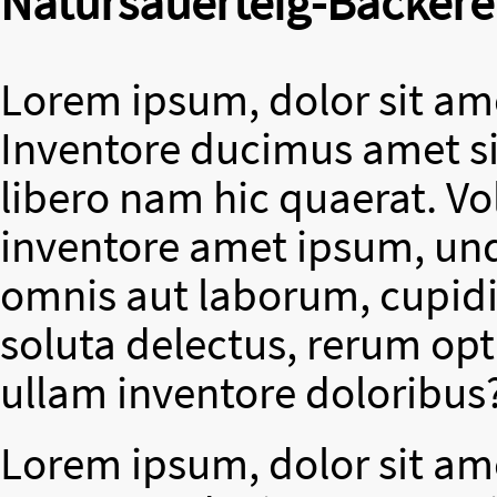
Natursauerteig-Bäckere
Lorem ipsum, dolor sit ame
Inventore ducimus amet si
libero nam hic quaerat. V
inventore amet ipsum, un
omnis aut laborum, cupidit
soluta delectus, rerum op
ullam inventore doloribus
Lorem ipsum, dolor sit ame