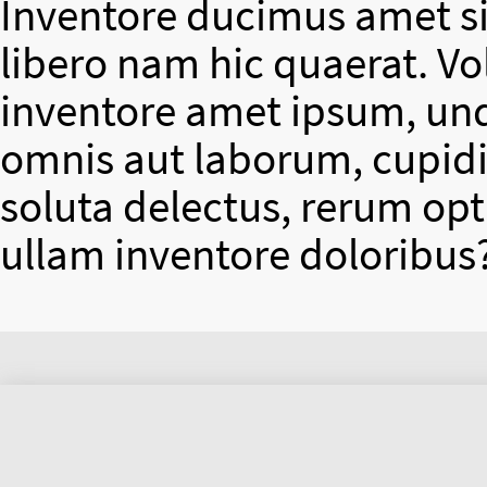
Inventore ducimus amet si
libero nam hic quaerat. V
inventore amet ipsum, un
omnis aut laborum, cupidit
soluta delectus, rerum op
ullam inventore doloribus