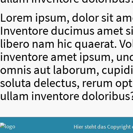
Lorem ipsum, dolor sit ame
Inventore ducimus amet si
libero nam hic quaerat. V
inventore amet ipsum, un
omnis aut laborum, cupidit
soluta delectus, rerum op
ullam inventore doloribus
Hier steht das Copyright 