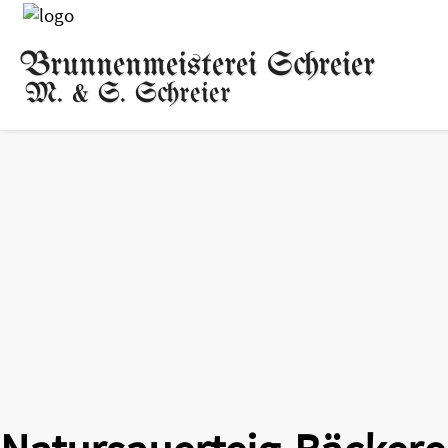
Brunnenmeisterei Schreier
M. & S. Schreier