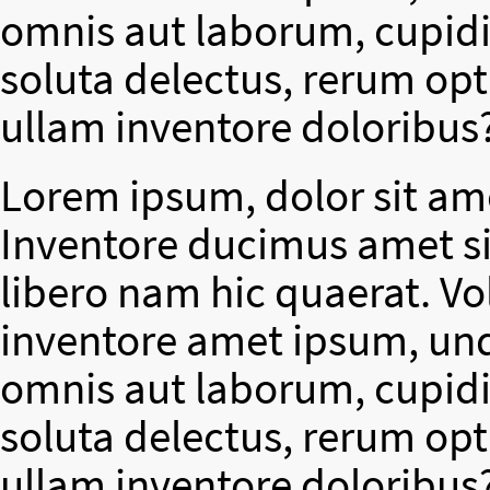
omnis aut laborum, cupidit
soluta delectus, rerum op
ullam inventore doloribus
Lorem ipsum, dolor sit ame
Inventore ducimus amet si
libero nam hic quaerat. V
inventore amet ipsum, un
omnis aut laborum, cupidit
soluta delectus, rerum op
ullam inventore doloribus