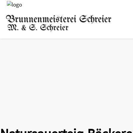
Brunnenmeisterei Schreier
M. & S. Schreier