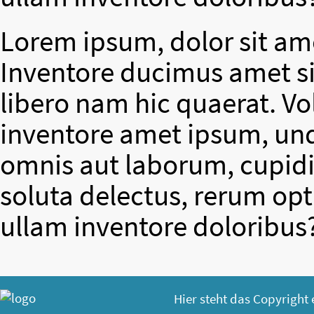
Lorem ipsum, dolor sit ame
Inventore ducimus amet si
libero nam hic quaerat. V
inventore amet ipsum, un
omnis aut laborum, cupidit
soluta delectus, rerum op
ullam inventore doloribus
Hier steht das Copyright 