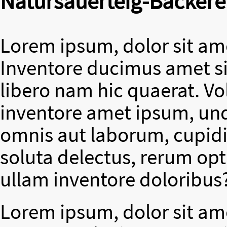
Natursauerteig-Bäckere
Lorem ipsum, dolor sit ame
Inventore ducimus amet si
libero nam hic quaerat. V
inventore amet ipsum, un
omnis aut laborum, cupidit
soluta delectus, rerum op
ullam inventore doloribus
Lorem ipsum, dolor sit ame