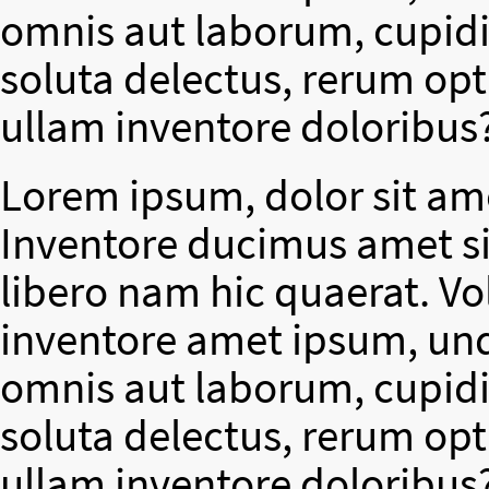
omnis aut laborum, cupidit
soluta delectus, rerum op
ullam inventore doloribus
Lorem ipsum, dolor sit ame
Inventore ducimus amet si
libero nam hic quaerat. V
inventore amet ipsum, un
omnis aut laborum, cupidit
soluta delectus, rerum op
ullam inventore doloribus