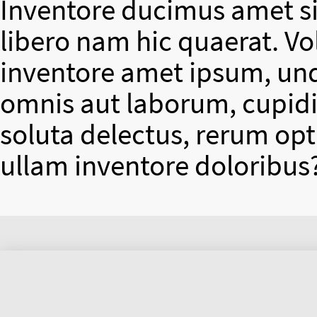
Inventore ducimus amet si
libero nam hic quaerat. V
inventore amet ipsum, un
omnis aut laborum, cupidit
soluta delectus, rerum op
ullam inventore doloribus