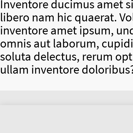
Inventore ducimus amet si
libero nam hic quaerat. V
inventore amet ipsum, un
omnis aut laborum, cupidit
soluta delectus, rerum op
ullam inventore doloribus