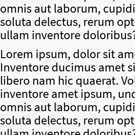
omnis aut laborum, cupidit
soluta delectus, rerum op
ullam inventore doloribus
Lorem ipsum, dolor sit ame
Inventore ducimus amet si
libero nam hic quaerat. V
inventore amet ipsum, un
omnis aut laborum, cupidit
soluta delectus, rerum op
ullam inventore doloribus