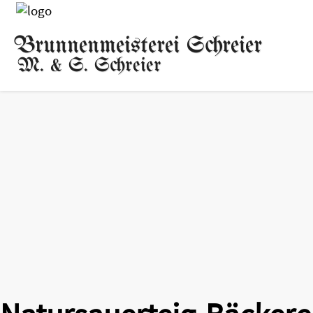
Brunnenmeisterei Schreier
M. & S. Schreier