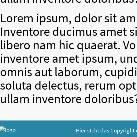
Lorem ipsum, dolor sit ame
Inventore ducimus amet si
libero nam hic quaerat. V
inventore amet ipsum, un
omnis aut laborum, cupidit
soluta delectus, rerum op
ullam inventore doloribus
Hier steht das Copyright 