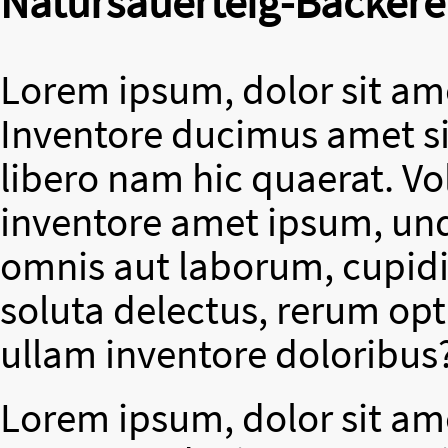
Natursauerteig-Bäckere
Lorem ipsum, dolor sit ame
Inventore ducimus amet si
libero nam hic quaerat. V
inventore amet ipsum, un
omnis aut laborum, cupidit
soluta delectus, rerum op
ullam inventore doloribus
Lorem ipsum, dolor sit ame