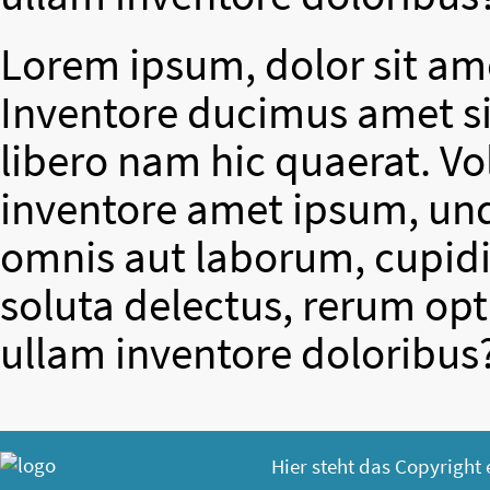
Lorem ipsum, dolor sit ame
Inventore ducimus amet si
libero nam hic quaerat. V
inventore amet ipsum, un
omnis aut laborum, cupidit
soluta delectus, rerum op
ullam inventore doloribus
Hier steht das Copyright 