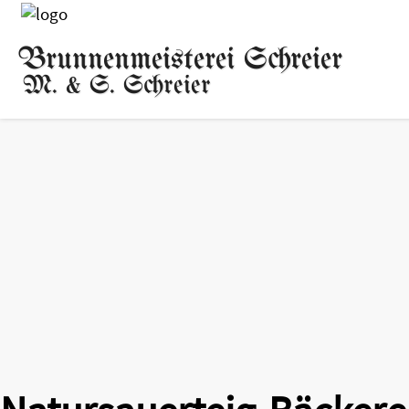
Brunnenmeisterei Schreier
M. & S. Schreier