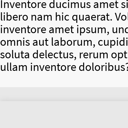
Inventore ducimus amet si
libero nam hic quaerat. V
inventore amet ipsum, un
omnis aut laborum, cupidit
soluta delectus, rerum op
ullam inventore doloribus