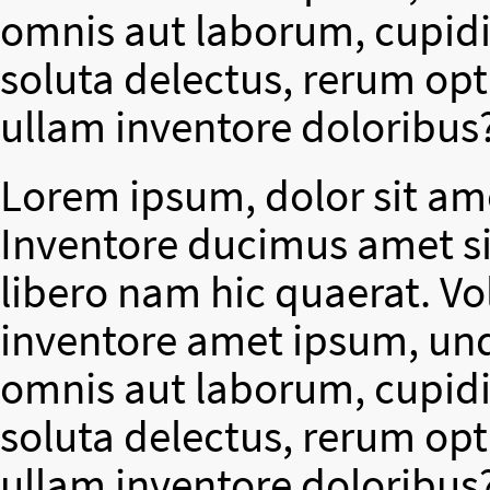
omnis aut laborum, cupidit
soluta delectus, rerum op
ullam inventore doloribus
Lorem ipsum, dolor sit ame
Inventore ducimus amet si
libero nam hic quaerat. V
inventore amet ipsum, un
omnis aut laborum, cupidit
soluta delectus, rerum op
ullam inventore doloribus