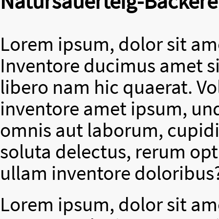
Natursauerteig-Bäckere
Lorem ipsum, dolor sit ame
Inventore ducimus amet si
libero nam hic quaerat. V
inventore amet ipsum, un
omnis aut laborum, cupidit
soluta delectus, rerum op
ullam inventore doloribus
Lorem ipsum, dolor sit ame