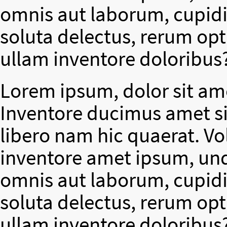
omnis aut laborum, cupidit
soluta delectus, rerum op
ullam inventore doloribus
Lorem ipsum, dolor sit ame
Inventore ducimus amet si
libero nam hic quaerat. V
inventore amet ipsum, un
omnis aut laborum, cupidit
soluta delectus, rerum op
ullam inventore doloribus