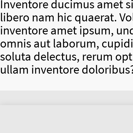
Inventore ducimus amet si
libero nam hic quaerat. V
inventore amet ipsum, un
omnis aut laborum, cupidit
soluta delectus, rerum op
ullam inventore doloribus