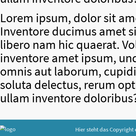
Lorem ipsum, dolor sit ame
Inventore ducimus amet si
libero nam hic quaerat. V
inventore amet ipsum, un
omnis aut laborum, cupidit
soluta delectus, rerum op
ullam inventore doloribus
Hier steht das Copyright 