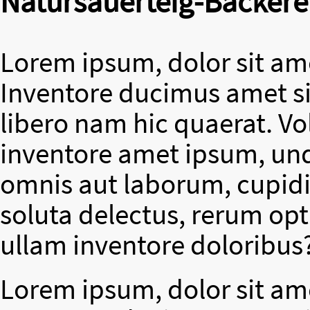
Natursauerteig-Bäckere
Lorem ipsum, dolor sit ame
Inventore ducimus amet si
libero nam hic quaerat. V
inventore amet ipsum, un
omnis aut laborum, cupidit
soluta delectus, rerum op
ullam inventore doloribus
Lorem ipsum, dolor sit ame