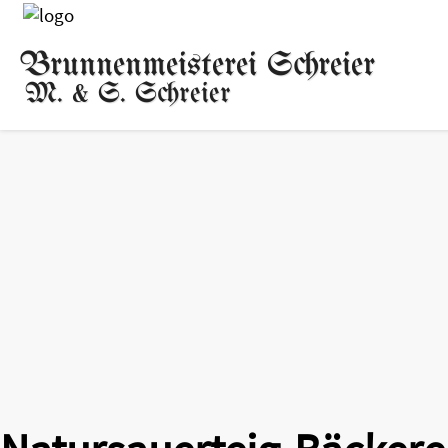
Brunnenmeisterei Schreier
M. & S. Schreier