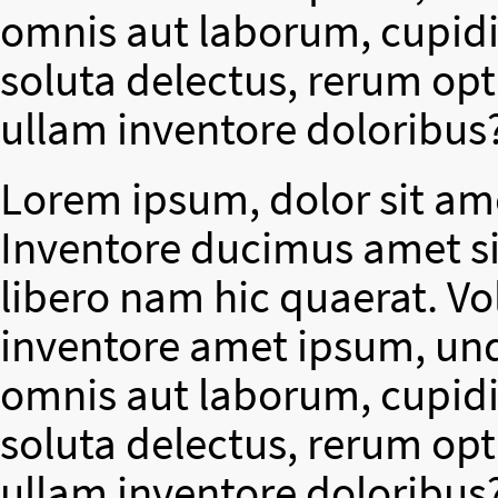
omnis aut laborum, cupidit
soluta delectus, rerum op
ullam inventore doloribus
Lorem ipsum, dolor sit ame
Inventore ducimus amet si
libero nam hic quaerat. V
inventore amet ipsum, un
omnis aut laborum, cupidit
soluta delectus, rerum op
ullam inventore doloribus