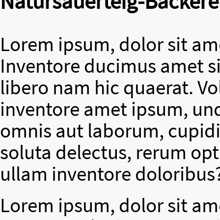
Natursauerteig-Bäckere
Lorem ipsum, dolor sit ame
Inventore ducimus amet si
libero nam hic quaerat. V
inventore amet ipsum, un
omnis aut laborum, cupidit
soluta delectus, rerum op
ullam inventore doloribus
Lorem ipsum, dolor sit ame