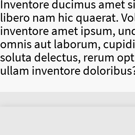
Inventore ducimus amet si
libero nam hic quaerat. V
inventore amet ipsum, un
omnis aut laborum, cupidit
soluta delectus, rerum op
ullam inventore doloribus