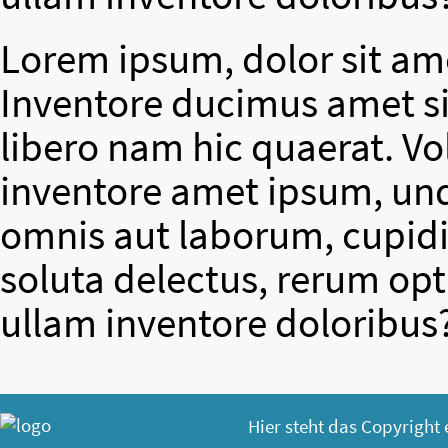
Lorem ipsum, dolor sit ame
Inventore ducimus amet si
libero nam hic quaerat. V
inventore amet ipsum, un
omnis aut laborum, cupidit
soluta delectus, rerum op
ullam inventore doloribus
Hier steht das Copyright 