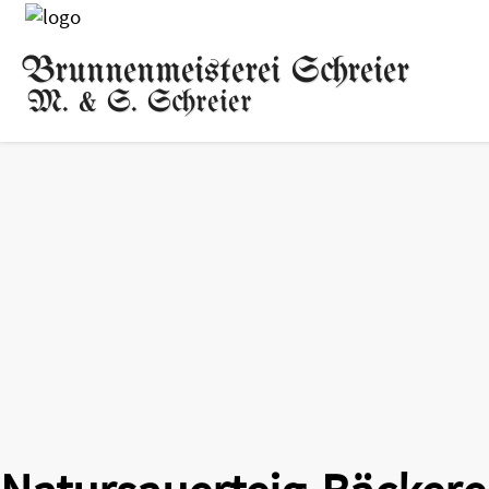
Brunnenmeisterei Schreier
M. & S. Schreier