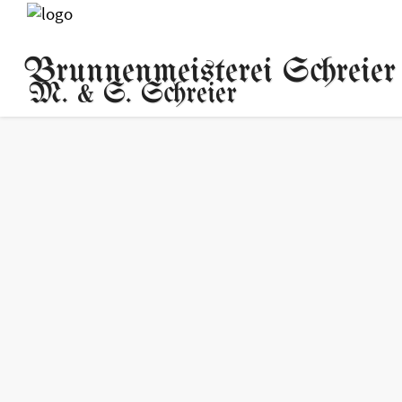
Brunnenmeisterei Schreier
M. & S. Schreier