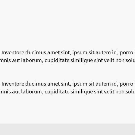
t. Inventore ducimus amet sint, ipsum sit autem id, porr
is aut laborum, cupiditate similique sint velit non sol
t. Inventore ducimus amet sint, ipsum sit autem id, porr
is aut laborum, cupiditate similique sint velit non sol