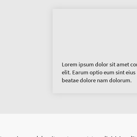
Lorem ipsum dolor sit amet con
elit. Earum optio eum sint eius
beatae dolore nam dolorum.