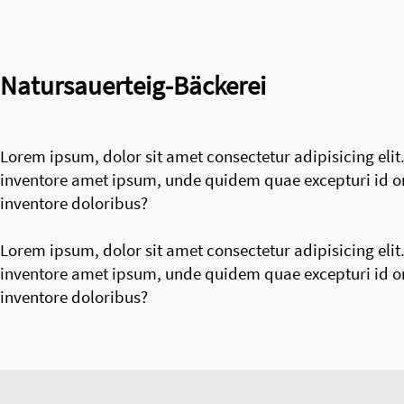
Natursauerteig-Bäckerei
Lorem ipsum, dolor sit amet consectetur adipisicing eli
inventore amet ipsum, unde quidem quae excepturi id omn
inventore doloribus?
Lorem ipsum, dolor sit amet consectetur adipisicing eli
inventore amet ipsum, unde quidem quae excepturi id omn
inventore doloribus?