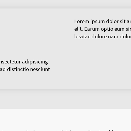
Lorem ipsum dolor sit a
elit. Earum optio eum sin
beatae dolore nam dolo
sectetur adipisicing
 ad distinctio nesciunt