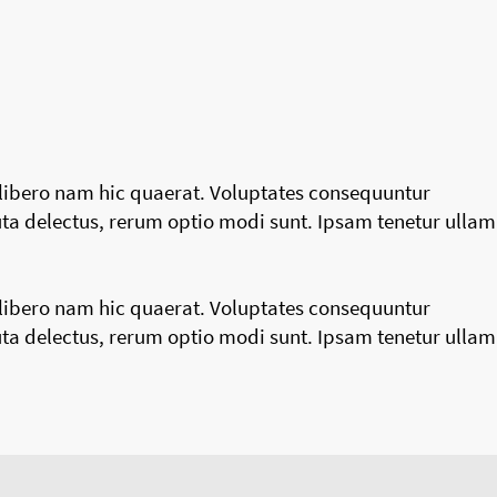
o libero nam hic quaerat. Voluptates consequuntur
uta delectus, rerum optio modi sunt. Ipsam tenetur ullam
o libero nam hic quaerat. Voluptates consequuntur
uta delectus, rerum optio modi sunt. Ipsam tenetur ullam