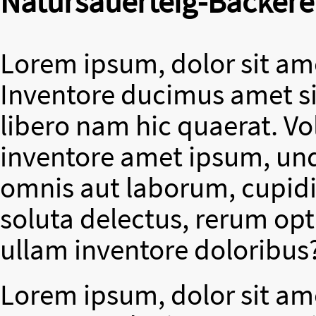
Natursauerteig-Bäckere
Lorem ipsum, dolor sit ame
Inventore ducimus amet si
libero nam hic quaerat. V
inventore amet ipsum, un
omnis aut laborum, cupidit
soluta delectus, rerum op
ullam inventore doloribus
Lorem ipsum, dolor sit ame