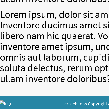
Lorem ipsum, dolor sit ame
Inventore ducimus amet si
libero nam hic quaerat. V
inventore amet ipsum, un
omnis aut laborum, cupidit
soluta delectus, rerum op
ullam inventore doloribus
Hier steht das Copyright 