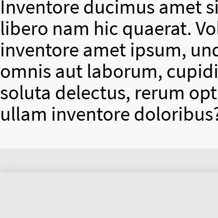
Inventore ducimus amet si
libero nam hic quaerat. V
inventore amet ipsum, un
omnis aut laborum, cupidit
soluta delectus, rerum op
ullam inventore doloribus