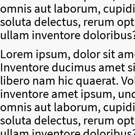
omnis aut laborum, cupidit
soluta delectus, rerum op
ullam inventore doloribus
Lorem ipsum, dolor sit ame
Inventore ducimus amet si
libero nam hic quaerat. V
inventore amet ipsum, un
omnis aut laborum, cupidit
soluta delectus, rerum op
ullam inventore doloribus