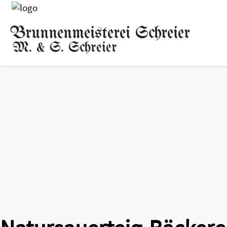
Brunnenmeisterei Schreier
M. & S. Schreier